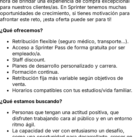
hora de brindar una experiencia de compra excepcional
para nuestros clientes/as. En Sprinter tenemos muchas
oportunidades de crecimiento, si tienes motivación para
afrontar este reto, ¡esta oferta puede ser para ti!
¿Qué ofrecemos?
Retribución flexible (seguro médico, transporte…).
Acceso a Sprinter Pass de forma gratuita por ser
empleado/a.
Staff discount.
Planes de desarrollo personalizado y carrera.
Formación continua.
Retribución fija más variable según objetivos de
venta.
Horarios compatibles con tus estudios/vida familiar.
¿Qué estamos buscando?
Personas que tengan una actitud positiva, que
disfruten trabajando cara al público y en un entorno
ritmo ágil.
La capacidad de ver con entusiasmo un desafío,
como una oportunidad para desarrollarte, crecer en