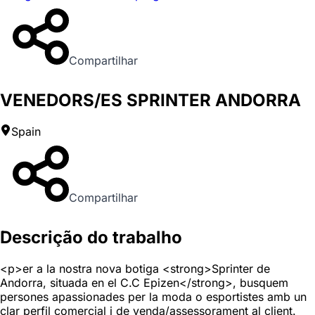
Compartilhar
VENEDORS/ES SPRINTER ANDORRA
Spain
Compartilhar
Descrição do trabalho
<p>er a la nostra nova botiga <strong>Sprinter de
Andorra, situada en el C.C Epizen</strong>, busquem
persones apassionades per la moda o esportistes amb un
clar perfil comercial i de venda/assessorament al client.