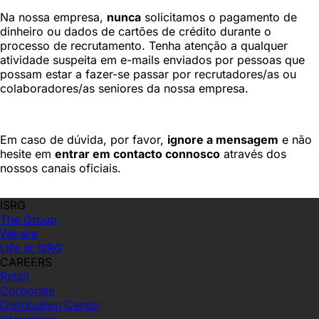
Na nossa empresa,
nunca
solicitamos o pagamento de
dinheiro ou dados de cartões de crédito durante o
processo de recrutamento. Tenha atenção a qualquer
atividade suspeita em e-mails enviados por pessoas que
possam estar a fazer-se passar por recrutadores/as ou
colaboradores/as seniores da nossa empresa.
Em caso de dúvida, por favor,
ignore a mensagem
e não
hesite em
entrar em contacto connosco
através dos
nossos canais oficiais.
ISRG
The Group
We are
Life at ISRG
CAREERS
Retail
Corporate
Distribution Center