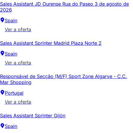
Sales Assistant JD Ourense Rua do Paseo 3 de agosto de
2026
Spain
Ver a oferta
Sales Assistant Sprinter Madrid Plaza Norte 2
Spain
Ver a oferta
Responsável de Secção (M/F) Sport Zone Algarve - C.C.
Mar Shopping
Portugal
Ver a oferta
Sales Assistant Sprinter Gijón
Spain