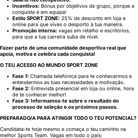
Incentivos:
Bónus por objetivos de grupo, porque a
conquista é em equipa!
Estilo SPORT ZONE:
25% de desconto em loja e
online para que vivas o desporto à tua maneira.
Promoção interna:
vagas em retalho e escritórios,
para que a tua carreira suba de nível.
Fazer parte de uma comunidade desportiva real que
apoia, motiva e celebra cada conquista!
O TEU ACESSO AO MUNDO SPORT ZONE
Fase 1:
Chamada telefónica para te conhecermos e
entendermos as tuas necessidades e motivação.
Fase 2:
Entrevista presencial em loja ou online, hora
de te conhecer melhor!
Fase 3: Informamos-te sobre o resultado do
processo de seleção e os próximos passos.
PREPARADO/A PARA ATINGIR TODO O TEU POTENCIAL?
Candidata-te hoje mesmo e começa o teu caminho na
melhor Sports Team. Vagas em todo o país: