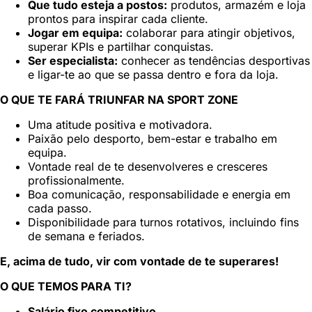
Que tudo esteja a postos:
produtos, armazém e loja
prontos para inspirar cada cliente.
Jogar em equipa:
colaborar para atingir objetivos,
superar KPIs e partilhar conquistas.
Ser especialista:
conhecer as tendências desportivas
e ligar-te ao que se passa dentro e fora da loja.
O QUE TE FARÁ TRIUNFAR NA SPORT ZONE
Uma atitude positiva e motivadora.
Paixão pelo desporto, bem-estar e trabalho em
equipa.
Vontade real de te desenvolveres e cresceres
profissionalmente.
Boa comunicação, responsabilidade e energia em
cada passo.
Disponibilidade para turnos rotativos, incluindo fins
de semana e feriados.
E, acima de tudo, vir com vontade de te superares!
O QUE TEMOS PARA TI?
Salário fixo competitivo.