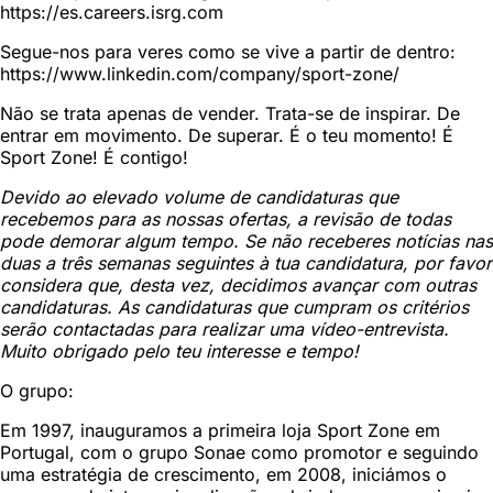
https://es.careers.isrg.com
Segue-nos para veres como se vive a partir de dentro:
https://www.linkedin.com/company/sport-zone/
Não se trata apenas de vender. Trata-se de inspirar. De
entrar em movimento. De superar. É o teu momento! É
Sport Zone! É contigo!
Devido ao elevado volume de candidaturas que
recebemos para as nossas ofertas, a revisão de todas
pode demorar algum tempo. Se não receberes notícias nas
duas a três semanas seguintes à tua candidatura, por favor
considera que, desta vez, decidimos avançar com outras
candidaturas. As candidaturas que cumpram os critérios
serão contactadas para realizar uma vídeo-entrevista.
Muito obrigado pelo teu interesse e tempo!
O grupo:
Em 1997, inauguramos a primeira loja Sport Zone em
Portugal, com o grupo Sonae como promotor e seguindo
uma estratégia de crescimento, em 2008, iniciámos o