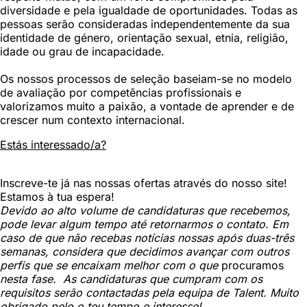
diversidade e pela igualdade de oportunidades. Todas as
pessoas serão consideradas independentemente da sua
identidade de género, orientação sexual, etnia, religião,
idade ou grau de incapacidade.
Os nossos processos de seleção baseiam-se no modelo
de avaliação por competências profissionais e
valorizamos muito a paixão, a vontade de aprender e de
crescer num contexto internacional.
Estás interessado/a?
Inscreve-te já nas nossas ofertas através do nosso site!
Estamos à tua espera!
Devido ao alto volume de candidaturas que recebemos,
pode levar algum tempo até retornarmos o contato. Em
caso de que não recebas notícias nossas após duas-três
semanas, considera que decidimos avançar com outros
perfis que se encaixam melhor com o que
procuramos
nesta fase. As candidaturas que cumpram com os
requisitos serão contactadas pela equipa de Talent. Muito
obrigado pelo o teu tempo e interesse!