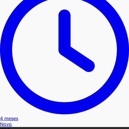
4 meses
Novo