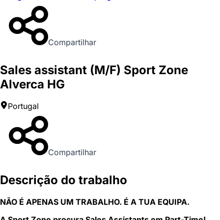
Compartilhar
Sales assistant (M/F) Sport Zone
Alverca HG
Portugal
Compartilhar
Descrição do trabalho
NÃO É APENAS UM TRABALHO. É A TUA EQUIPA.
A Sport Zone procura Sales Assistants em Part-Time!