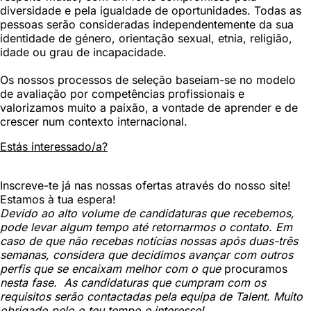
diversidade e pela igualdade de oportunidades. Todas as
pessoas serão consideradas independentemente da sua
identidade de género, orientação sexual, etnia, religião,
idade ou grau de incapacidade.
Os nossos processos de seleção baseiam-se no modelo
de avaliação por competências profissionais e
valorizamos muito a paixão, a vontade de aprender e de
crescer num contexto internacional.
Estás interessado/a?
Inscreve-te já nas nossas ofertas através do nosso site!
Estamos à tua espera!
Devido ao alto volume de candidaturas que recebemos,
pode levar algum tempo até retornarmos o contato. Em
caso de que não recebas notícias nossas após duas-três
semanas, considera que decidimos avançar com outros
perfis que se encaixam melhor com o que
procuramos
nesta fase. As candidaturas que cumpram com os
requisitos serão contactadas pela equipa de Talent. Muito
obrigado pelo o teu tempo e interesse!