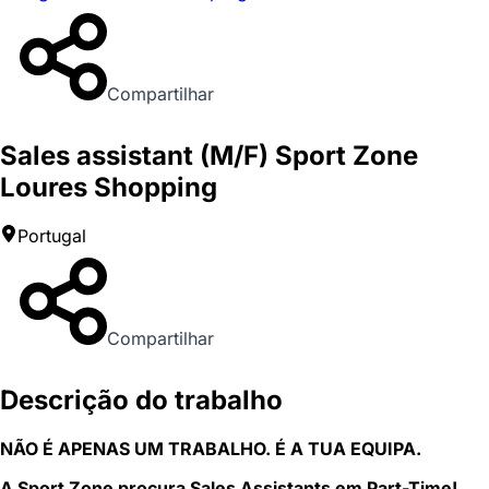
Compartilhar
Sales assistant (M/F) Sport Zone
Loures Shopping
Portugal
Compartilhar
Descrição do trabalho
NÃO É APENAS UM TRABALHO. É A TUA EQUIPA.
A Sport Zone procura Sales Assistants em Part-Time!