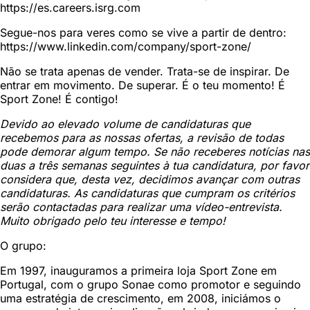
https://es.careers.isrg.com
Segue-nos para veres como se vive a partir de dentro:
https://www.linkedin.com/company/sport-zone/
Não se trata apenas de vender. Trata-se de inspirar. De
entrar em movimento. De superar. É o teu momento! É
Sport Zone! É contigo!
Devido ao elevado volume de candidaturas que
recebemos para as nossas ofertas, a revisão de todas
pode demorar algum tempo. Se não receberes notícias nas
duas a três semanas seguintes à tua candidatura, por favor
considera que, desta vez, decidimos avançar com outras
candidaturas. As candidaturas que cumpram os critérios
serão contactadas para realizar uma vídeo-entrevista.
Muito obrigado pelo teu interesse e tempo!
O grupo:
Em 1997, inauguramos a primeira loja Sport Zone em
Portugal, com o grupo Sonae como promotor e seguindo
uma estratégia de crescimento, em 2008, iniciámos o