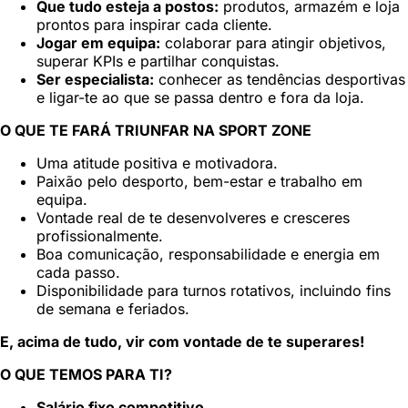
Que tudo esteja a postos:
produtos, armazém e loja
prontos para inspirar cada cliente.
Jogar em equipa:
colaborar para atingir objetivos,
superar KPIs e partilhar conquistas.
Ser especialista:
conhecer as tendências desportivas
e ligar-te ao que se passa dentro e fora da loja.
O QUE TE FARÁ TRIUNFAR NA SPORT ZONE
Uma atitude positiva e motivadora.
Paixão pelo desporto, bem-estar e trabalho em
equipa.
Vontade real de te desenvolveres e cresceres
profissionalmente.
Boa comunicação, responsabilidade e energia em
cada passo.
Disponibilidade para turnos rotativos, incluindo fins
de semana e feriados.
E, acima de tudo, vir com vontade de te superares!
O QUE TEMOS PARA TI?
Salário fixo competitivo.