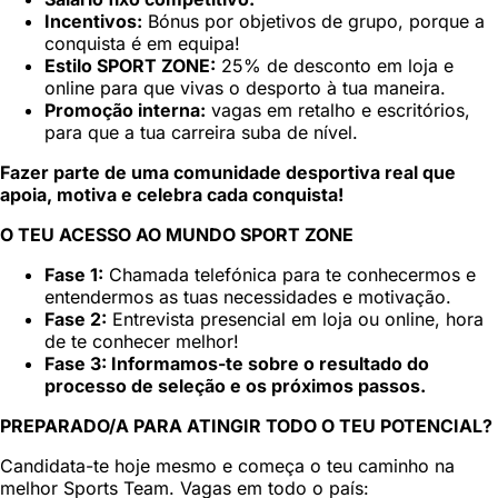
Incentivos:
Bónus por objetivos de grupo, porque a
conquista é em equipa!
Estilo SPORT ZONE:
25% de desconto em loja e
online para que vivas o desporto à tua maneira.
Promoção interna:
vagas em retalho e escritórios,
para que a tua carreira suba de nível.
Fazer parte de uma comunidade desportiva real que
apoia, motiva e celebra cada conquista!
O TEU ACESSO AO MUNDO SPORT ZONE
Fase 1:
Chamada telefónica para te conhecermos e
entendermos as tuas necessidades e motivação.
Fase 2:
Entrevista presencial em loja ou online, hora
de te conhecer melhor!
Fase 3: Informamos-te sobre o resultado do
processo de seleção e os próximos passos.
PREPARADO/A PARA ATINGIR TODO O TEU POTENCIAL?
Candidata-te hoje mesmo e começa o teu caminho na
melhor Sports Team. Vagas em todo o país: