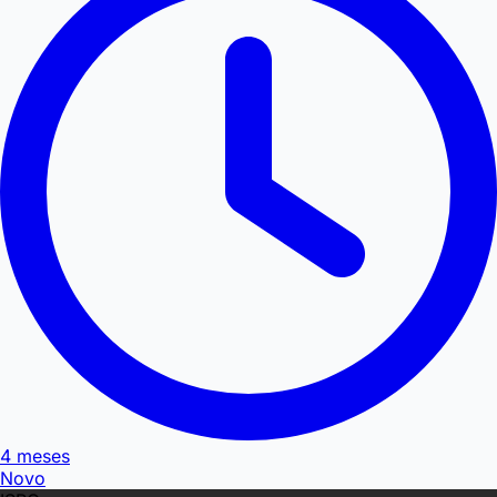
4 meses
Novo