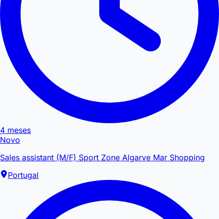
4 meses
Novo
Sales assistant (M/F) Sport Zone Algarve Mar Shopping
Portugal