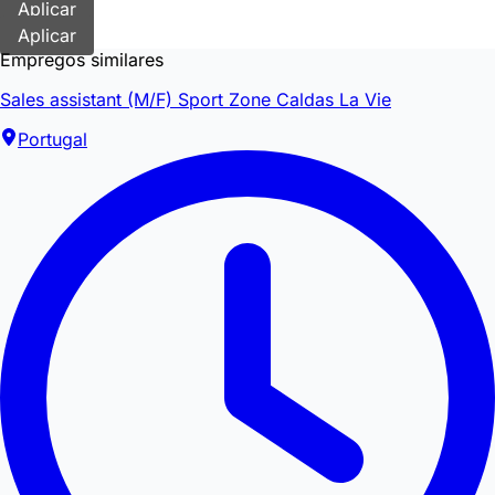
Aplicar
Aplicar
Empregos similares
Sales assistant (M/F) Sport Zone Caldas La Vie
Portugal