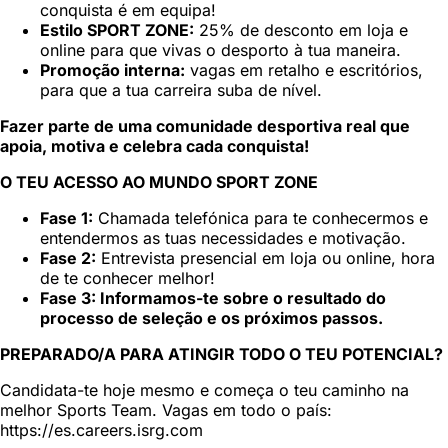
conquista é em equipa!
Estilo SPORT ZONE:
25% de desconto em loja e
online para que vivas o desporto à tua maneira.
Promoção interna:
vagas em retalho e escritórios,
para que a tua carreira suba de nível.
Fazer parte de uma comunidade desportiva real que
apoia, motiva e celebra cada conquista!
O TEU ACESSO AO MUNDO SPORT ZONE
Fase 1:
Chamada telefónica para te conhecermos e
entendermos as tuas necessidades e motivação.
Fase 2:
Entrevista presencial em loja ou online, hora
de te conhecer melhor!
Fase 3: Informamos-te sobre o resultado do
processo de seleção e os próximos passos.
PREPARADO/A PARA ATINGIR TODO O TEU POTENCIAL?
Candidata-te hoje mesmo e começa o teu caminho na
melhor Sports Team. Vagas em todo o país:
https://es.careers.isrg.com