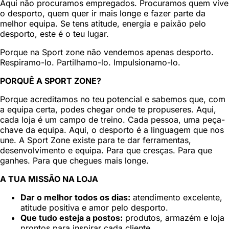
Aqui não procuramos empregados. Procuramos quem vive
o desporto, quem quer ir mais longe e fazer parte da
melhor equipa. Se tens atitude, energia e paixão pelo
desporto, este é o teu lugar.
Porque na Sport zone não vendemos apenas desporto.
Respiramo-lo. Partilhamo-lo. Impulsionamo-lo.
PORQUÊ A SPORT ZONE?
Porque acreditamos no teu potencial e sabemos que, com
a equipa certa, podes chegar onde te propuseres. Aqui,
cada loja é um campo de treino. Cada pessoa, uma peça-
chave da equipa. Aqui, o desporto é a linguagem que nos
une. A Sport Zone existe para te dar ferramentas,
desenvolvimento e equipa. Para que cresças. Para que
ganhes. Para que chegues mais longe.
A TUA MISSÃO NA LOJA
Dar o melhor todos os dias:
atendimento excelente,
atitude positiva e amor pelo desporto.
Que tudo esteja a postos:
produtos, armazém e loja
prontos para inspirar cada cliente.