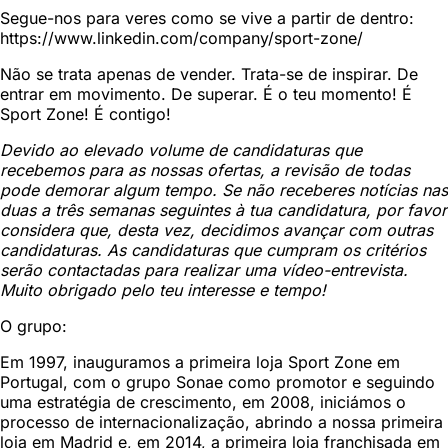
Segue-nos para veres como se vive a partir de dentro:
https://www.linkedin.com/company/sport-zone/
Não se trata apenas de vender. Trata-se de inspirar. De
entrar em movimento. De superar. É o teu momento! É
Sport Zone! É contigo!
Devido ao elevado volume de candidaturas que
recebemos para as nossas ofertas, a revisão de todas
pode demorar algum tempo. Se não receberes notícias nas
duas a três semanas seguintes à tua candidatura, por favor
considera que, desta vez, decidimos avançar com outras
candidaturas. As candidaturas que cumpram os critérios
serão contactadas para realizar uma vídeo-entrevista.
Muito obrigado pelo teu interesse e tempo!
O grupo:
Em 1997, inauguramos a primeira loja Sport Zone em
Portugal, com o grupo Sonae como promotor e seguindo
uma estratégia de crescimento, em 2008, iniciámos o
processo de internacionalização, abrindo a nossa primeira
loja em Madrid e, em 2014, a primeira loja franchisada em