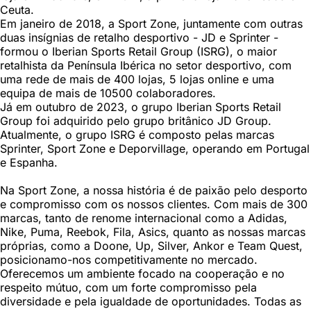
Ceuta.
Em janeiro de 2018, a Sport Zone, juntamente com outras
duas insígnias de retalho desportivo - JD e Sprinter -
formou o Iberian Sports Retail Group (ISRG), o maior
retalhista da Península Ibérica no setor desportivo, com
uma rede de mais de 400 lojas, 5 lojas online e uma
equipa de mais de 10500 colaboradores.
Já em outubro de 2023, o grupo Iberian Sports Retail
Group foi adquirido pelo grupo britânico JD Group.
Atualmente, o grupo ISRG é composto pelas marcas
Sprinter, Sport Zone e Deporvillage, operando em Portugal
e Espanha.
Na Sport Zone, a nossa história é de paixão pelo desporto
e compromisso com os nossos clientes. Com mais de 300
marcas, tanto de renome internacional como a Adidas,
Nike, Puma, Reebok, Fila, Asics, quanto as nossas marcas
próprias, como a Doone, Up, Silver, Ankor e Team Quest,
posicionamo-nos competitivamente no mercado.
Oferecemos um ambiente focado na cooperação e no
respeito mútuo, com um forte compromisso pela
diversidade e pela igualdade de oportunidades. Todas as