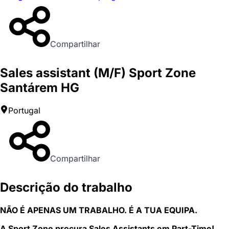
Compartilhar
Sales assistant (M/F) Sport Zone
Santárem HG
Portugal
Compartilhar
Descrição do trabalho
NÃO É APENAS UM TRABALHO. É A TUA EQUIPA.
A Sport Zone procura Sales Assistants em Part-Time!