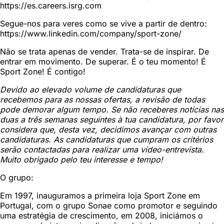
https://es.careers.isrg.com
Segue-nos para veres como se vive a partir de dentro:
https://www.linkedin.com/company/sport-zone/
Não se trata apenas de vender. Trata-se de inspirar. De
entrar em movimento. De superar. É o teu momento! É
Sport Zone! É contigo!
Devido ao elevado volume de candidaturas que
recebemos para as nossas ofertas, a revisão de todas
pode demorar algum tempo. Se não receberes notícias nas
duas a três semanas seguintes à tua candidatura, por favor
considera que, desta vez, decidimos avançar com outras
candidaturas. As candidaturas que cumpram os critérios
serão contactadas para realizar uma vídeo-entrevista.
Muito obrigado pelo teu interesse e tempo!
O grupo:
Em 1997, inauguramos a primeira loja Sport Zone em
Portugal, com o grupo Sonae como promotor e seguindo
uma estratégia de crescimento, em 2008, iniciámos o