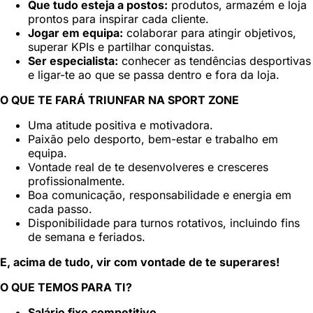
Que tudo esteja a postos:
produtos, armazém e loja
prontos para inspirar cada cliente.
Jogar em equipa:
colaborar para atingir objetivos,
superar KPIs e partilhar conquistas.
Ser especialista:
conhecer as tendências desportivas
e ligar-te ao que se passa dentro e fora da loja.
O QUE TE FARÁ TRIUNFAR NA SPORT ZONE
Uma atitude positiva e motivadora.
Paixão pelo desporto, bem-estar e trabalho em
equipa.
Vontade real de te desenvolveres e cresceres
profissionalmente.
Boa comunicação, responsabilidade e energia em
cada passo.
Disponibilidade para turnos rotativos, incluindo fins
de semana e feriados.
E, acima de tudo, vir com vontade de te superares!
O QUE TEMOS PARA TI?
Salário fixo competitivo.