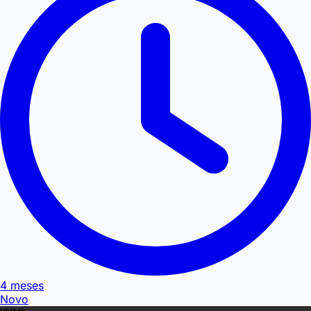
4 meses
Novo