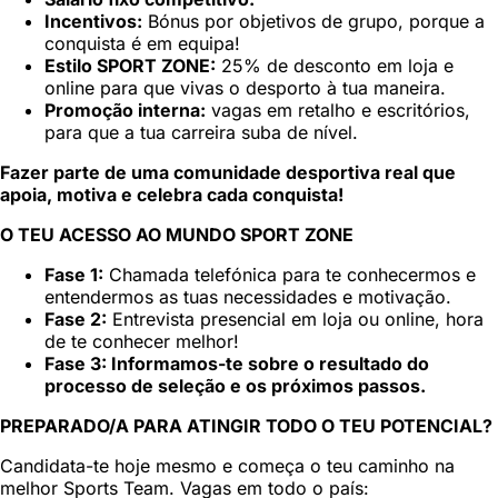
Incentivos:
Bónus por objetivos de grupo, porque a
conquista é em equipa!
Estilo SPORT ZONE:
25% de desconto em loja e
online para que vivas o desporto à tua maneira.
Promoção interna:
vagas em retalho e escritórios,
para que a tua carreira suba de nível.
Fazer parte de uma comunidade desportiva real que
apoia, motiva e celebra cada conquista!
O TEU ACESSO AO MUNDO SPORT ZONE
Fase 1:
Chamada telefónica para te conhecermos e
entendermos as tuas necessidades e motivação.
Fase 2:
Entrevista presencial em loja ou online, hora
de te conhecer melhor!
Fase 3: Informamos-te sobre o resultado do
processo de seleção e os próximos passos.
PREPARADO/A PARA ATINGIR TODO O TEU POTENCIAL?
Candidata-te hoje mesmo e começa o teu caminho na
melhor Sports Team. Vagas em todo o país: