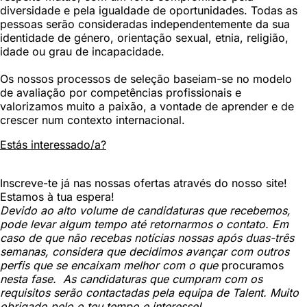
diversidade e pela igualdade de oportunidades. Todas as
pessoas serão consideradas independentemente da sua
identidade de género, orientação sexual, etnia, religião,
idade ou grau de incapacidade.
Os nossos processos de seleção baseiam-se no modelo
de avaliação por competências profissionais e
valorizamos muito a paixão, a vontade de aprender e de
crescer num contexto internacional.
Estás interessado/a?
Inscreve-te já nas nossas ofertas através do nosso site!
Estamos à tua espera!
Devido ao alto volume de candidaturas que recebemos,
pode levar algum tempo até retornarmos o contato. Em
caso de que não recebas notícias nossas após duas-três
semanas, considera que decidimos avançar com outros
perfis que se encaixam melhor com o que
procuramos
nesta fase. As candidaturas que cumpram com os
requisitos serão contactadas pela equipa de Talent. Muito
obrigado pelo o teu tempo e interesse!