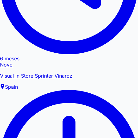
6 meses
Novo
Visual In Store Sprinter Vinaroz
Spain