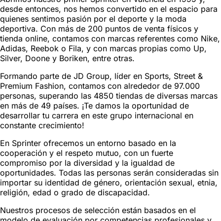
desde entonces, nos hemos convertido en el espacio para
quienes sentimos pasión por el deporte y la moda
deportiva. Con más de 200 puntos de venta físicos y
tienda online, contamos con marcas referentes como Nike,
Adidas, Reebok o Fila, y con marcas propias como Up,
Silver, Doone y Boriken, entre otras.
Formando parte de JD Group, líder en Sports, Street &
Premium Fashion, contamos con alrededor de 97.000
personas, superando las 4850 tiendas de diversas marcas
en más de 49 países. ¡Te damos la oportunidad de
desarrollar tu carrera en este grupo internacional en
constante crecimiento!
En Sprinter ofrecemos un entorno basado en la
cooperación y el respeto mutuo, con un fuerte
compromiso por la diversidad y la igualdad de
oportunidades. Todas las personas serán consideradas sin
importar su identidad de género, orientación sexual, etnia,
religión, edad o grado de discapacidad.
Nuestros procesos de selección están basados en el
modelo de evaluación por competencias profesionales y