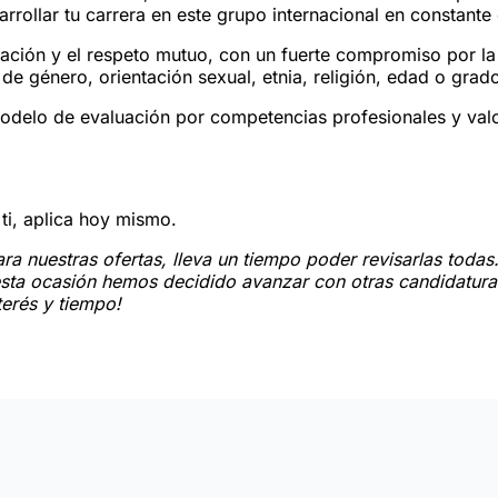
rollar tu carrera en este grupo internacional en constante
ción y el respeto mutuo, con un fuerte compromiso por la 
de género, orientación sexual, etnia, religión, edad o gra
odelo de evaluación por competencias profesionales y val
ti, aplica hoy mismo.
ra nuestras ofertas, lleva un tiempo poder revisarlas todas
 esta ocasión hemos decidido avanzar con otras candidatura
terés y tiempo!