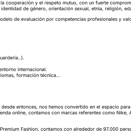
a cooperación y el respeto mutuo, con un fuerte compromis
identidad de género, orientación sexual, etnia, religión, 
odelo de evaluación por competencias profesionales y val
uardería..).
entorno internacional.
diomas, formación técnica...
, desde entonces, nos hemos convertido en el espacio para
tienda online, contamos con marcas referentes como Nike,
& Premium Fashion, contamos con alrededor de 97.000 pers