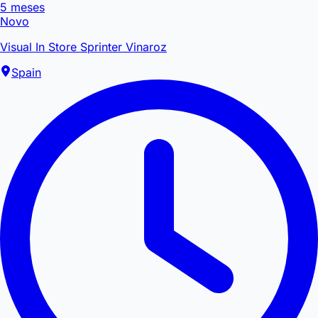
5 meses
Novo
Visual In Store Sprinter Vinaroz
Spain