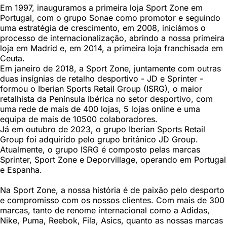
Em 1997, inauguramos a primeira loja Sport Zone em
Portugal, com o grupo Sonae como promotor e seguindo
uma estratégia de crescimento, em 2008, iniciámos o
processo de internacionalização, abrindo a nossa primeira
loja em Madrid e, em 2014, a primeira loja franchisada em
Ceuta.
Em janeiro de 2018, a Sport Zone, juntamente com outras
duas insígnias de retalho desportivo - JD e Sprinter -
formou o Iberian Sports Retail Group (ISRG), o maior
retalhista da Península Ibérica no setor desportivo, com
uma rede de mais de 400 lojas, 5 lojas online e uma
equipa de mais de 10500 colaboradores.
Já em outubro de 2023, o grupo Iberian Sports Retail
Group foi adquirido pelo grupo britânico JD Group.
Atualmente, o grupo ISRG é composto pelas marcas
Sprinter, Sport Zone e Deporvillage, operando em Portugal
e Espanha.
Na Sport Zone, a nossa história é de paixão pelo desporto
e compromisso com os nossos clientes. Com mais de 300
marcas, tanto de renome internacional como a Adidas,
Nike, Puma, Reebok, Fila, Asics, quanto as nossas marcas