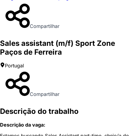
Compartilhar
Sales assistant (m/f) Sport Zone
Paços de Ferreira
Portugal
Compartilhar
Descrição do trabalho
Descrição da vaga:
Estamos buscando Sales Assistant part-time, cheio/a de