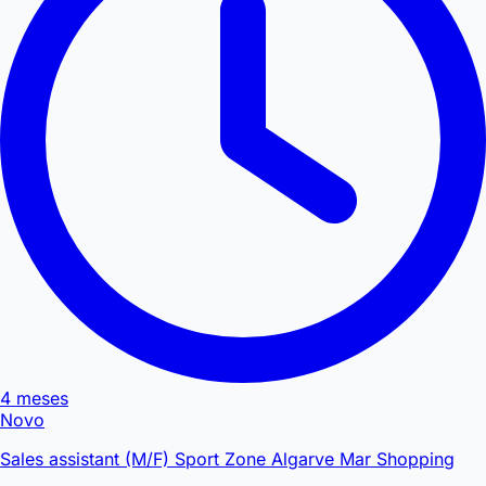
4 meses
Novo
Sales assistant (M/F) Sport Zone Algarve Mar Shopping